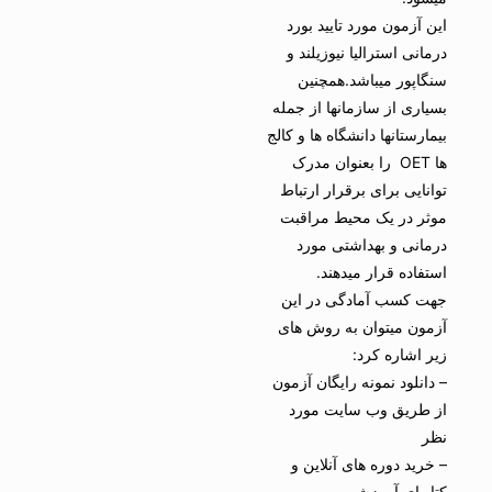
این آزمون مورد تایید بورد
درمانی استرالیا نیوزیلند و
سنگاپور میباشد.همچنین
بسیاری از سازمانها از جمله
بیمارستانها دانشگاه ها و کالج
ها OET را بعنوان مدرک
توانایی برای برقرار ارتباط
موثر در یک محیط مراقبت
درمانی و بهداشتی مورد
استفاده قرار میدهند.
جهت کسب آمادگی در این
آزمون میتوان به روش های
زیر اشاره کرد:
– دانلود نمونه رایگان آزمون
از طریق وب سایت مورد
نظر
– خرید دوره های آنلاین و
کتابهای آموزشی