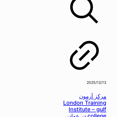
2025/12/13
مرکز آزمون
London Training
Institute – gulf
college در عمان