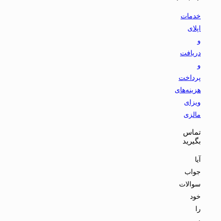
خدمات
اپلای
و
دریافت
و
پرداخت
هزینه‌های
ویزای
مالزی
تماس
بگیرید
آیا
جواب
سوالات
خود
را
در