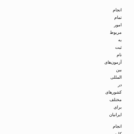
انجام
تمام
امور
مربوط
به
ثبت
نام
آزمون‌های
بین
المللی
در
کشورهای
مختلف
برای
ایرانیان
انجام
کلیه