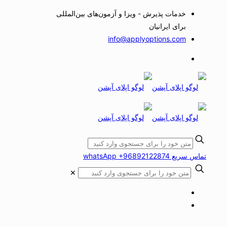
خدمات پذیرش - ویزا و آزمون‌های بین‌المللی
برای ایرانیان
info@applyoptions.com
تماس سریع whatsApp +96892122874
✕