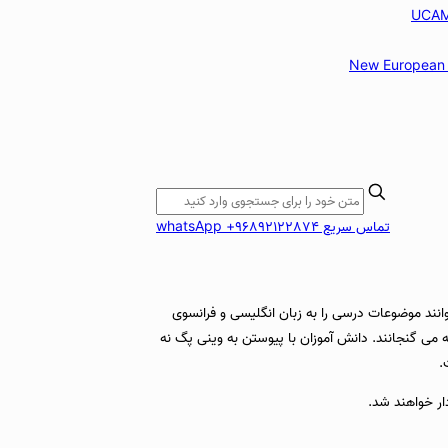
New European 
تماس سریع whatsApp +96892122874
ستن به این مدارس, می توانند موضوعات درسی را به زبان انگلیسی و فرانسوی
 می گنجانند. دانش آموزان با پیوستن به وینی پگ نه
.
ر خواهند شد.