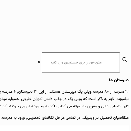
✕
دبیرستان ها
12 مدرسه از 
بیاموزند. لازم به ذکر است که وینی پگ در جذب دانش آموزان خارجی همواره موفق ب
تنها انتخابی عالی و مقرون به صرفه می کنند, بلکه به مجموعه ای می پیوندند ک
متقاضیان تحصیل در وینیپگ, در تمامی مراحل تقاضای تحصیلی, ورود به مدرسه, و