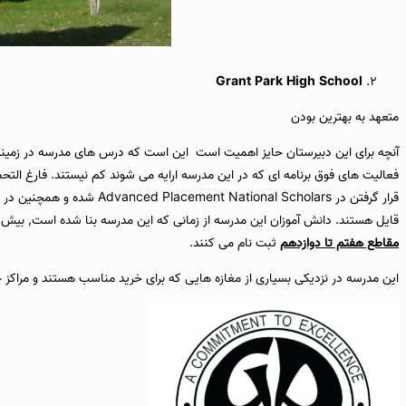
Grant Park High School
متعهد به بهترین بودن
آنچه برای این دبیرستان حایز اهمیت است این است که درس های مدرسه در زمین
فعالیت های فوق برنامه ای که در این مدرسه ارایه می شوند کم نیستند. فارغ التح
قایل هستند. دانش آموزان این مدرسه از زمانی که این مدرسه بنا شده است, بیش از 300 عنوان قهرمانی را در ورزش های مختلف در سطح منطقه و استانی کسب کرده اند. هرساله در این مدرسه در حدود 1300 دانش آ
مقاطع هفتم تا دوازدهم
ثبت نام می کنند.
این مدرسه در نزدیکی بسیاری از مغازه هایی که برای خرید مناسب هستند و مراکز خدماتی مختلف بنا شده است. ناگفته نماند