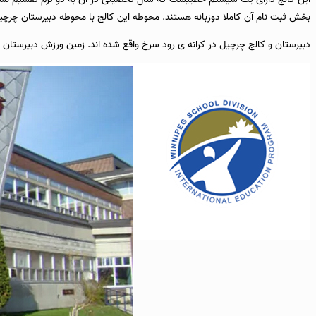
بخش ثبت نام آن کاملا دوزبانه هستند. محوطه این کالج با محوطه دبیرستان چرچیل
دبیرستان و کالج چرچیل در کرانه ی رود سرخ واقع شده اند. زمین ورزش دبیرستان چر