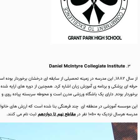
Daniel McIntyre Collegiate Institute
از سال 1882, این مدرسه در زمینه تحصیلی از سابقه ای درخشان برخوردار 
برخوردار بوده, دارای یک باشگاه ورزشی مدرن است و محوطه سربسته پیاده روی و دو
این موسسه آموزشی در منطقه ای چند فرهنگی بنا شده است که ارزش های خانوادگی
مدرسه هرسال نزدیک به 1050 نفر در
مقاطع نهم تا دوازدهم
ثبت نام می کنند.