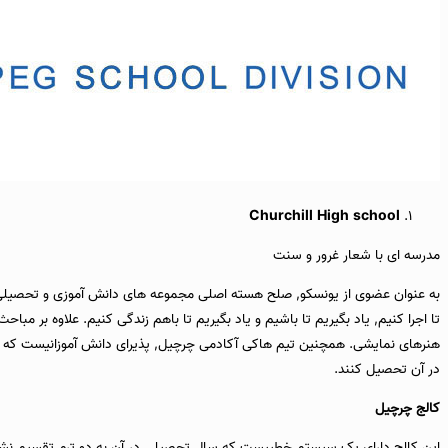
Churchill High school
مدرسه ای با شعار غرور و سنت
تا اجرا کنیم, یاد بگیریم تا باشیم و یاد بگیریم تا باهم زندگی کنیم. علاوه بر م
هنرهای نمایشی. همچنین تیم هاکی آکادمی چرچیل, پذیرای دانش آموزانیست که در سطح عالی مشغول ورزش هاک
در آن تحصیل کنند.
کالج چرچیل
این کالج دارای یک سیستم خطییست که سال تحصیلی در آن به دو ترم تقسیم نشده 