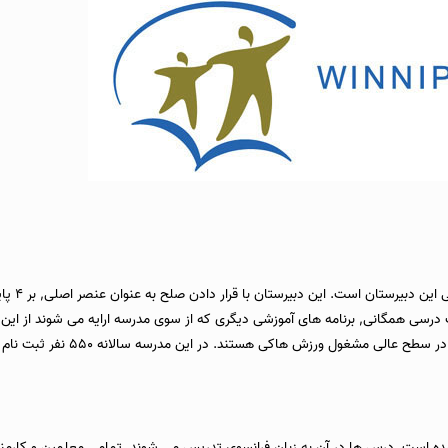
به عنوان ع
باحث درسی همگانی, برنامه های آموزشی دیگری که از سوی مدرسه ارایه می شوند از این
ی هستند. در این مدرسه سالانه 550 نفر ثبت نام کرده و دانش آموزان می توانند از
است. درس ها در آن به زبان فرانسوی تدریس می شوند, تمامی معلمین و کارمندان