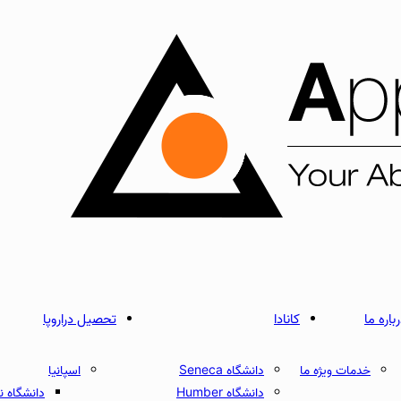
باره ما
کانادا
تحصیل دراروپا
خدمات ویژه ما
دانشگاه Seneca
اسپانیا
دانشگاه Humber
دانشگاه نبریخا