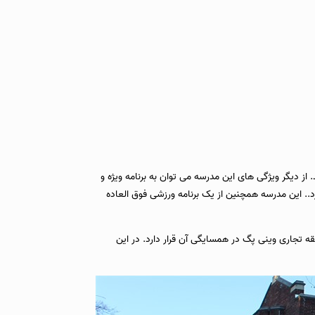
. از دیگر ویژگی های این مدرسه می توان به برنامه ویژه و
موزش زبان اشاره کرد. همچنین از دوره های ارایه شده می توان دوره های فناوری تکنولوژی و دوره های Advanced Placement را نام برد.. این مدرسه همچنین از یک برنامه ورزشی فوق العاده
تجاری وینی پگ در همسایگی آن قرار دارد. در این