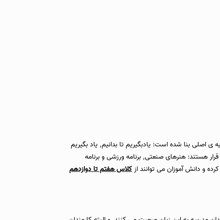
ضوی از یونسکو, صلح هسته اصلی مجموعه های دانش آموزی و تحصیلی این دبیرستان است. این دبیرستان با قرار دادن صلح به عنوان عنصر اصلی, بر 4 پایه ی اصلی بنا شده است: یادبگیریم تا بدانیم, یاد بگیریم
 قرار هستند: هنرهای صنعتی, برنامه ورزشی و برنامه
کلاس هفتم تا دوازدهم
 مدرسه به این زبان صحبت می کنند. و البته کارمندان