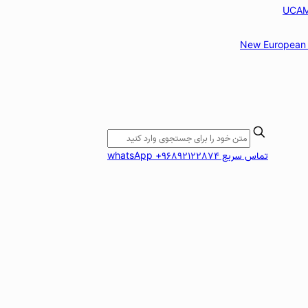
New European 
تماس سریع whatsApp +96892122874