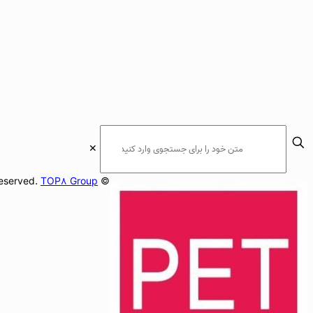
✕
TOP8 Group
© 2026Apply Options. All Rights Reserved.