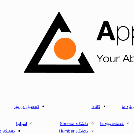
باره ما
کانادا
تحصیل دراروپا
خدمات ویژه ما
دانشگاه Seneca
اسپانیا
دانشگاه Humber
دانشگاه نبریخا