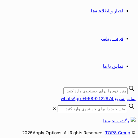
اخبار و اطلاعیه‌ها
فرم ارزیابی
تماس با ما
تماس سریع whatsApp +96892122874
✕
TOP8 Group
© 2026Apply Options. All Rights Reserved.