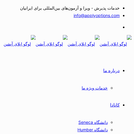
خدمات پذیرش - ویزا و آزمون‌های بین‌المللی برای ایرانیان
info@applyoptions.com
درباره ما
خدمات ویژه ما
کانادا
دانشگاه Seneca
دانشگاه Humber