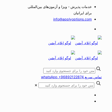
خدمات پذیرش - ویزا و آزمون‌های بین‌المللی
برای ایرانیان
info@applyoptions.com
تماس سریع whatsApp +96892122874
✕