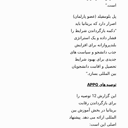
است.”
پل بلومفیلد (عضو پارلمان)
اصرار دارد که بریتانیا باید
“دکمه بازگرداندن شرایط را
فشار داده و یک استراتژی
بلندپروازانه برای افزایش
جذب دانشجو و سیاست های
جدیدی برای بهبود شرایط
تحصیل و اقامت دانشجویان
بین المللی بسازد.”
توصیه های
APPG
این گزارش 12 توصیه را
برای بازگرداندن رقابت
بریتانیا در بخش آموزش بین
المللی ارائه می دهد. پیشنهاد
اصلی این است: