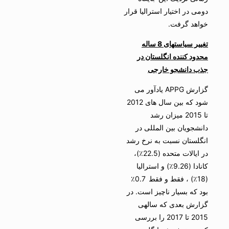
دومی در اختیار استرالیا قرار
خواهد گرفت.
تغییر سیاستهای 8 ساله
محدود کننده انگلستان در
جذب دانشجو خارجی
گزارش APPG یادآور می
شود که بین سال های 2012
تا 2015 میزان رشد
دانشجویان بین المللی در
انگلستان نسبت به نرخ رشد
در ایالات متحده (22.5٪)،
کانادا (9.26٪) و استرالیا
(18٪) ، فقط و فقط 0.7٪
بود که بسیار ناچیز است. در
گزارش بعدی که سالهی
2015 تا 2017 را بررسی