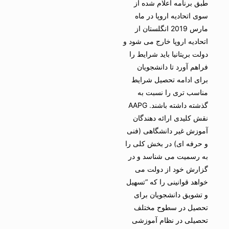
طبق برنامه اعلام شده از
سوی اتحادیه اروپا در ماه
مارس 2019 انگلستان از
اتحادیه اروپا خارج می شود و
دولت بریتانیا باید شرایط را
فراهم آورد تا دانشجویان
برای ادامه تحصیل شرایط
مناسب تری را نسبت به
گذشته داشته باشند. AAPG
نقش کلیدی ارائه دهندگان
آموزش غیر دانشگاهی (فنی
و حرفه ای) در بخش کلی را
به رسمیت می شناسد و در
گزارش خود از دولت می
خواهد قوانینی را که “تسهیل
و تشویق دانشجویان برای
تحصیل در سطوح مختلف
تحصیلی در نظام آموزشی