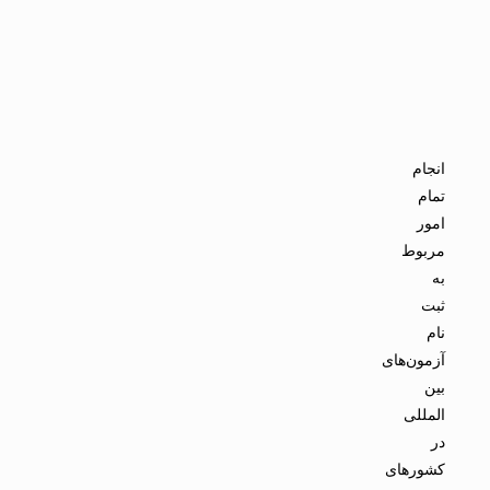
انجام
تمام
امور
مربوط
به
ثبت
نام
آزمون‌های
بین
المللی
در
کشورهای