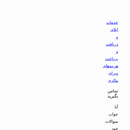
خدمات
اپلای
و
دریافت
و
پرداخت
هزینه‌های
ویزای
مالزی
تماس
بگیرید
آیا
جواب
سوالات
خود