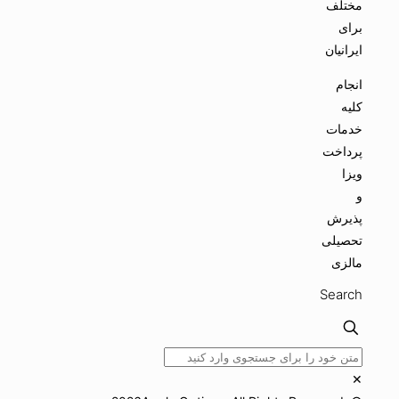
مختلف
برای
ایرانیان
انجام
کلیه
خدمات
پرداخت
ویزا
و
پذیرش
تحصیلی
مالزی
Search
✕