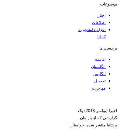
موضوعات
اخبار
اطلاعات
اعزام دانشجو به
کانادا
برچسب ها
اقامت
انگلستان
انگلیس
تحصیل
مهاجرت
اخیرا (نوامبر 2018) یک
گزارشی که از پارلمان
بریتانیا منتشر شده، خواستار