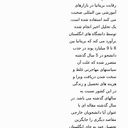
رقابت بریتانیا در بازارهای
آموزشی بین المللی صحبت
می کنند استفاده شده است.
یک تحلیل اخیر انجام شده
توسط دانشگاه های انگلستان
برآورد می کند که بریتانیا بین
8 تا 9 میلیارد پوند در جذب
دانشجو در 5 سال گذشته
متضرر شده که علت آن
سیاستهای مهاجرتی غلط و
سخت شدن دریافت ویزا و
هزینه های تحصیل و زندگی
در این کشور نسبت به
سالهای گذشته می باشد. در
سال گذشته مقاله ای با
عنوان آیا دانشجویان خارجی
مقاصد دیگری را جایگزین
تحصیل خود به جای انگلستان