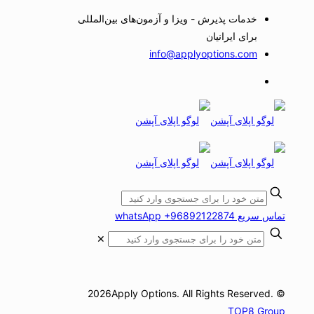
خدمات پذیرش - ویزا و آزمون‌های بین‌المللی
برای ایرانیان
info@applyoptions.com
تماس سریع whatsApp +96892122874
✕
© 2026Apply Options. All Rights Reserved.
TOP8 Group