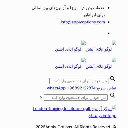
خدمات پذیرش - ویزا و آزمون‌های بین‌المللی
برای ایرانیان
info@applyoptions.com
تماس سریع whatsApp +96892122874
✕
© 2026Apply Options. All Rights Reserved.