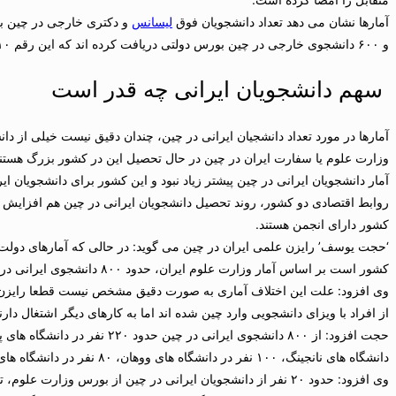
آمارها نشان می دهد تعداد دانشجویان فوق
لیسانس
و ۶۰۰ دانشجوی خارجی در چین بورس دولتی دریافت کرده اند که این رقم ۱۰ درصد میزان کل دانشجویان خارجی را تشکیل داده ‌است.
سهم دانشجویان ایرانی چه قدر است
آمارها در مورد تعداد دانشجیان ایرانی در چین، چندان دقیق نیست خیلی از دان
وزارت علوم یا سفارت ایران در چین در حال تحصیل این در کشور بزرگ هستند
آمار دانشجویان ایرانی در چین پیشتر زیاد نبود و این کشور برای دانشجویان ای
روابط اقتصادی دو کشور، روند تحصیل دانشجویان ایرانی در چین هم افزایش یا
کشور دارای انجمن هستند.
کشور است بر اساس آمار وزارت علوم ایران، حدود ۸۰۰ دانشجوی ایرانی در چین مشغول تحصیل هستند.
وی افزود: علت این اختلاف آماری به صورت دقیق مشخص نیست قطعا رایزن عل
از افراد با ویزای دانشجویی وارد چین شده اند اما به کارهای دیگر اشتغال دارن
دانشگاه های نانجینگ، ۱۰۰ نفر در دانشگاه های ووهان، ۸۰ نفر در دانشگاه های شیان و بقیه هم در سایر شهرها مشغول تحصیل هستند.