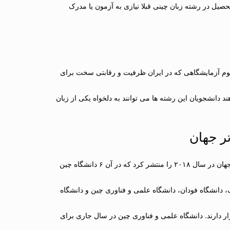
صیل در رشته زبان چینی قبلا نیازی به آزمون یا مدرک
لوم آزمایشگاهی که در ایران ظرفیت و رقابتی سخت برای
د دانشجویان این رشته ها می توانند به دلخواه یکی از زبان
روزنامه تایمز چاپ انگلستان اردیبهشت امسال رده‎بندی برترین دانشگاه های جهان در سال ۲۰۱۸ را منتشر کرد که در آن ۶ دانشگاه چین
شگاه شامل دانشگاه‎های چینگ‎هوا، دانشگاه پکن، دانشگاه جه‎جیانگ، دانشگاه فودان، دانشگاه علمی و فناوری چین و دانشگاه
کن به ترتیب در رتبه‎های ۱۴ و ۱۷ این رده بندی قرار دارند. دانشگاه علمی و فناوری چین در سال جاری برای