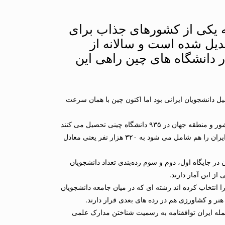
ه یکی از کشورهای جذاب برای
دیل شده است و سالانه از
 دانشگاه های چین راهی این
ل دانشجویان ایرانی بود اما اکنون چین با همان سرعت
طبق تازه‌ترین آمار تا پایان سال ۲۰۱۷، ۵۰۰ هزار دانشجوی خارجی از ۲۰۰ کشور و منطقه جهان در ۹۳۵ دانشگاه چینی تحصیل می کنند
که از این تعداد، شمار دانشجویان کشورهای مسیر ‘یک کمربند – یک جاده’ که ایران را هم شامل می شود به ۳۲۰ هزار نفر یعنی معادل
در جایگاه اول، دوم و سوم رده‌بندی تعداد دانشجویان
یات چینی را انتخاب کرده اند رشته ای که در میان جامعه دانشجویان
نر و کشاورزی هم در رده های بعدی قرار دارند.
با ۴۶ کشور و منطقه جهان از جمله ایران توافقنامه به رسمیت شناختن مدارک علمی