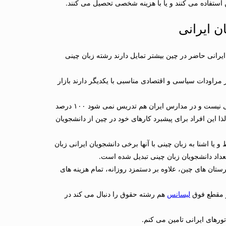
 استفاده می کنند و یا با هزینه شخصی تحصیل می کنند.
ن ایرانی
ایرانی حاضر در چین بیشتر تمایل دارند رشته زبان چینی
مراودات سیاسی و اقتصادی مناسبی با یکدیگر دارند بازار
به گفته وی با توجه به اینکه زبان چینی مانند زبان انگلیسی یک زبان بین المللی نیست و در مدارس ایران هم تدریس نمی شود ۱۰۰ درصد
 لذا این افراد برای پیشبرد کارهای خود در چین از دانشجویان
ا اشنا به زبان چینی با آنها برخی دانشجویان ایرانی زبان
ستان های چین، علاوه بر دستمزد روزانه، تمام هزینه های
ر مقطع فوق
لیسانس
هم رشته حقوق را دنبال می کند در
ورهای ایرانی تامین می کنم.