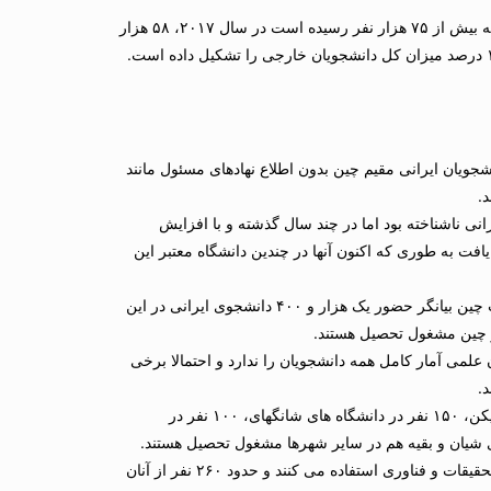
و دکتری خارجی در چین به بیش از ۷۵ هزار نفر رسیده است در سال ۲۰۱۷، ۵۸ هزار
شجویان ایرانی مقیم چین بدون اطلاع نهادهای مسئول مانند
.
رانی ناشناخته بود اما در چند سال گذشته و با افزایش
فت به طوری که اکنون آنها در چندین دانشگاه معتبر این
‘حجت یوسف’ رایزن علمی ایران در چین می گوید: در حالی که آمارهای دولت چین بیانگر حضور یک هزار و ۴۰۰ دانشجوی ایرانی در این
می آمار کامل همه دانشجویان را ندارد و احتمالا برخی
د.
حجت افزود: از ۸۰۰ دانشجوی ایرانی در چین حدود ۲۲۰ نفر در دانشگاه های پکن، ۱۵۰ نفر در دانشگاه های شانگهای، ۱۰۰ نفر در
وی افزود: حدود ۲۰ نفر از دانشجویان ایرانی در چین از بورس وزارت علوم، تحقیقات و فناوری استفاده می کنند و حدود ۲۶۰ نفر از آنان