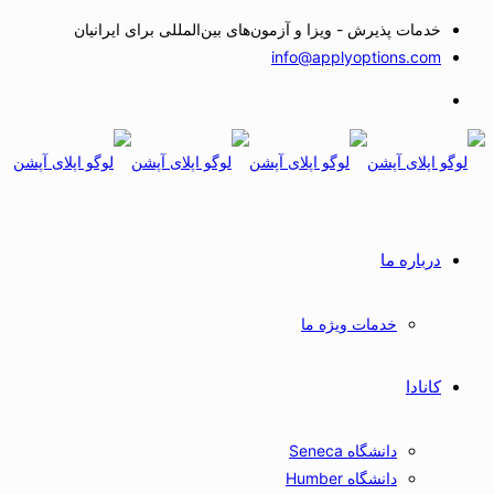
خدمات پذیرش - ویزا و آزمون‌های بین‌المللی برای ایرانیان
info@applyoptions.com
درباره ما
خدمات ویژه ما
کانادا
دانشگاه Seneca
دانشگاه Humber