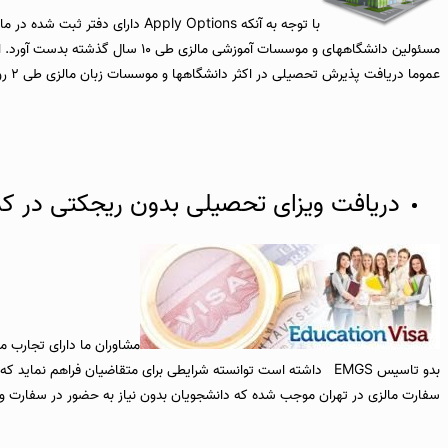
با توجه به آنکه Apply Options د
مسئولین دانشگاههای و موسسات آمو
عموما دریافت پذیرش تحصیلی در اکثر دانشگاهها و موسسات زبان مالزی طی ۲ روز کاری انجام می پذیرد.
دریافت ویزای تحصیلی بدون ریجکتی در کم
سفارت مالزی در تهران موجب شده که دانشجویان بدون نیاز به حضور در سفارت و از 