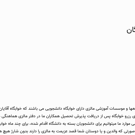
ان
ها و موسسات آموزشی مالزی دارای خوابگاه دانشجویی می باشند که خوابگاه آقایان و
ی رزرو خوابگاه پس از دریافت پذیرش تحصیل همکاران ما در دفتر مالزی هماهنگی ها
وارد ما میتوانیم برای دانشجویان بسته به دانشگاه اقدام شده، برای چند ماه خوابگا
تماس حاصل فرمائید. همچنین در صورتی که والدین و یا دوستان شما قصد عزیمت به مالزی را دارند بدون 