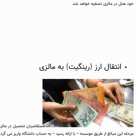
خود هتل در مالزی تصفیه خواهد شد.
انتقال ارز (رینگیت) به مالزی
متقاضیان تحصیل در مالزی م
مرحله این مبالغ از طریق موسسه – با ارائه رسید – به حساب دانشگاه واریز می گردد و هیچ گونه