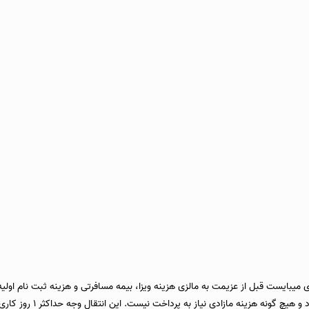
یبایست قبل از عزیمت به مالزی هزینه ویزا، بیمه مسافرتی و هزینه ثبت نام اولیه ر
 هزینه مازادی نیاز به پرداخت نیست. این انتقال وجه حداکثر ۱ روز کاری زمان براست.