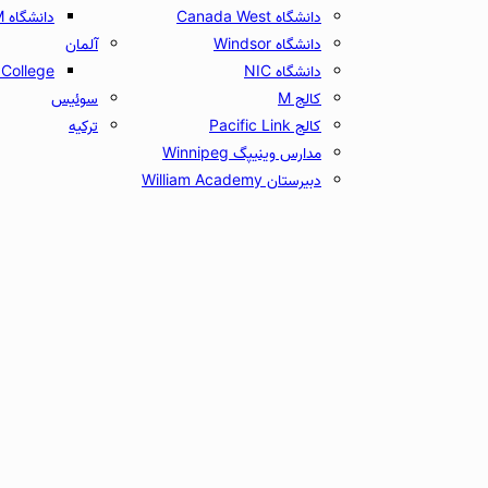
دانشگاه Canada West
دانشگاه UCAM
دانشگاه Windsor
آلمان
دانشگاه NIC
College
کالج M
سوئیس
کالج Pacific Link
ترکیه
مدارس وینیپگ Winnipeg
دبیرستان William Academy