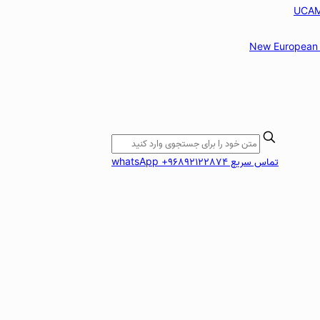
New European 
تماس سریع whatsApp +96892122874