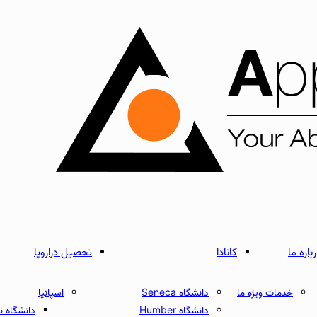
باره ما
کانادا
تحصیل دراروپا
خدمات ویژه ما
دانشگاه Seneca
اسپانیا
دانشگاه Humber
دانشگاه نبریخا