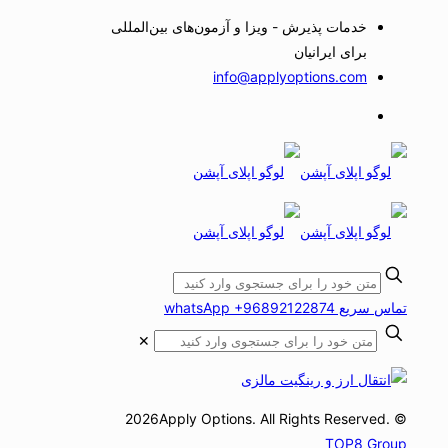
خدمات پذیرش - ویزا و آزمون‌های بین‌المللی
برای ایرانیان
info@applyoptions.com
تماس سریع whatsApp +96892122874
✕
© 2026Apply Options. All Rights Reserved.
TOP8 Group