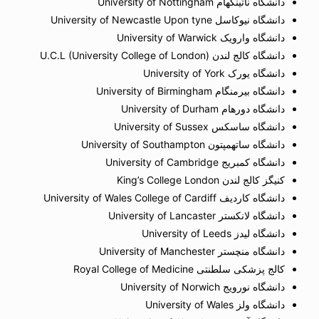
دانشگاه ناتینگهام University of Nottingham
دانشگاه نیوکاسل University of Newcastle Upon tyne
دانشگاه وارویک University of Warwick
دانشگاه کالج لندن U.C.L (University College of London)
دانشگاه یورک University of York
دانشگاه بیرمنگام University of Birmingham
دانشگاه دورهام University of Durham
دانشگاه ساسکس University of Sussex
دانشگاه ساتهمپتون University of Southampton
دانشگاه کمبریج University of Cambridge
کنیگز کالج لندن King’s College London
دانشگاه کاردیف University of Wales College of Cardiff
دانشگاه لانکستر University of Lancaster
دانشگاه لیدز University of Leeds
دانشگاه منچستر University of Manchester
کالج پزشکی سلطنتی Royal College of Medicine
دانشگاه نورویج University of Norwich
دانشگاه ولز University of Wales