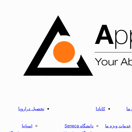
 ما
کانادا
تحصیل دراروپا
خدمات ویژه ما
دانشگاه Seneca
اسپانیا