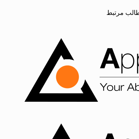
الب مرتبط