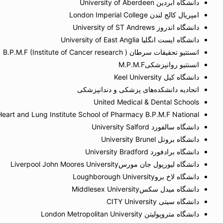
دانشگاه آبردین University of Aberdeen
امپریال کالج لندن London Imperial College
دانشگاه اندروز University of ST Andrews
دانشگاه ایست انگلیا University of East Anglia
انستتیو تحقیقات سرطان B.P.M.F (Institute of Cancer research )
انستتیو روانپزشکیM.P.M.F
دانشگاه کیل‌ Keel University
اتحادیه دانشکده‌های پزشکی و دندانپزشکی
United Medical & Dental Schools
Heart and Lung Institute School of Pharmacy B.P.M.F National
دانشگاه سالفورد University Salford
دانشگاه برونل University Brunel
دانشگاه برادفورد University Bradford
دانشگاه لیورپول جان مورسLiverpool John Moores University
دانشگاه لاخ بروLoughborough University
دانشگاه میدل سکسMiddlesex University
دانشگاه سیتی CITY University
دانشگاه متروپولیتن London Metropolitan University