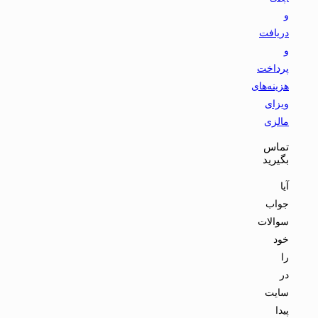
و
دریافت
و
پرداخت
هزینه‌های
ویزای
مالزی
تماس
بگیرید
آیا
جواب
سوالات
خود
را
در
سایت
پیدا