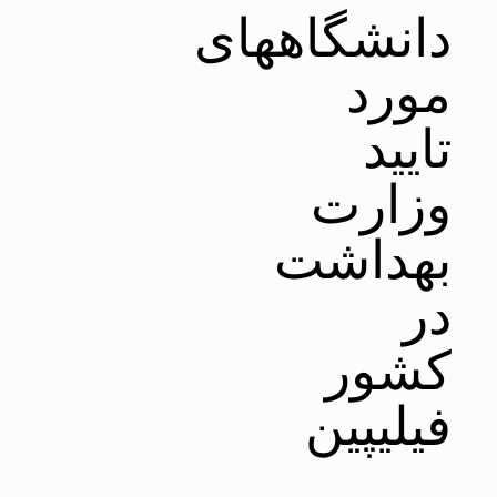
دانشگاههای
مورد
تایید
وزارت
بهداشت
در
کشور
فیلیپین