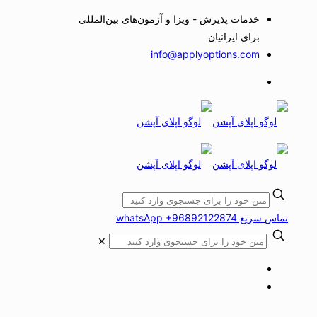
خدمات پذیرش - ویزا و آزمون‌های بین‌المللی
برای ایرانیان
info@applyoptions.com
تماس سریع whatsApp +96892122874
✕