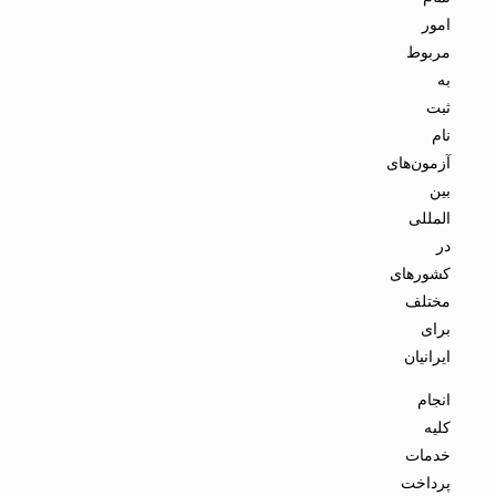
امور
مربوط
به
ثبت
نام
آزمون‌های
بین
المللی
در
کشورهای
مختلف
برای
ایرانیان
انجام
کلیه
خدمات
پرداخت