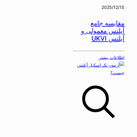
2025/12/15
مقایسه جامع
آیلتس معمولی و
آیلتس UKVI
اطلاعات بیشتر