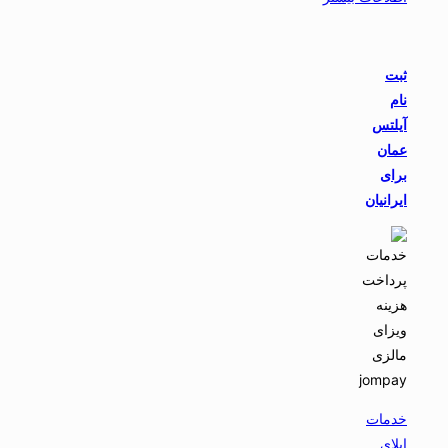
ثبت
نام
آیلتس
عمان
برای
ایرانیان
خدمات
اپلای