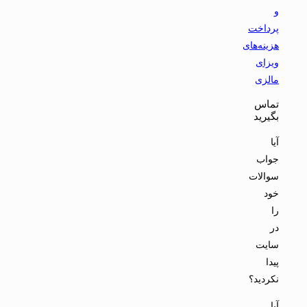
و
پرداخت
هزینه‌های
ویزای
مالزی
تماس
بگیرید
آیا
جواب
سوالات
خود
را
در
سایت
پیدا
نکردید؟
آیا