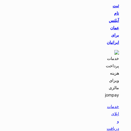
ثبت
نام
آیلتس
عمان
برای
ایرانیان
خدمات
اپلای
و
دریافت