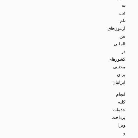
به
ثبت
نام
آزمون‌های
بین
المللی
در
کشورهای
مختلف
برای
ایرانیان
انجام
کلیه
خدمات
پرداخت
ویزا
و