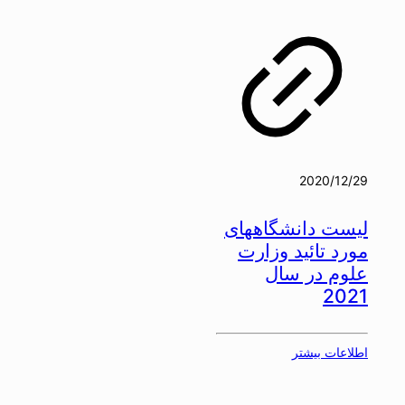
2020/12/29
لیست دانشگاههای
مورد تائید وزارت
علوم در سال
2021
اطلاعات بیشتر