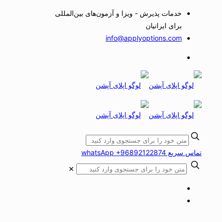
خدمات پذیرش - ویزا و آزمون‌های بین‌المللی
برای ایرانیان
info@applyoptions.com
تماس سریع whatsApp +96892122874
✕