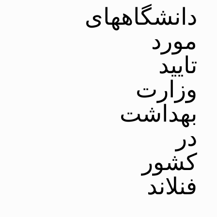
دانشگاههای
مورد
تایید
وزارت
بهداشت
در
کشور
فنلاند