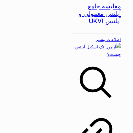
مقایسه جامع
آیلتس معمولی و
آیلتس UKVI
اطلاعات بیشتر