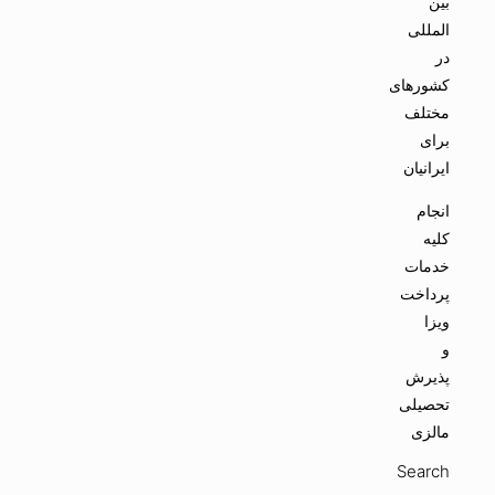
بین
المللی
در
کشورهای
مختلف
برای
ایرانیان
انجام
کلیه
خدمات
پرداخت
ویزا
و
پذیرش
تحصیلی
مالزی
Search