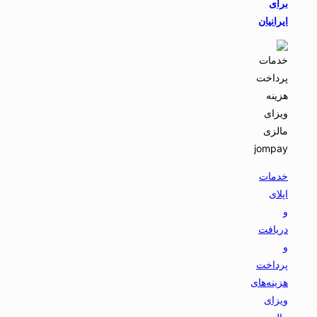
برای
ایرانیان
خدمات
اپلای
و
دریافت
و
پرداخت
هزینه‌های
ویزای