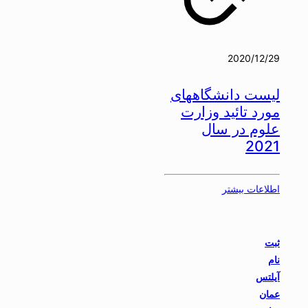
2020/12/29
لیست دانشگاههای
مورد تائید وزارت
علوم در سال
2021
اطلاعات بیشتر
ثبت
نام
آیلتس
عمان