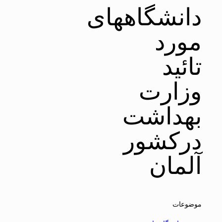
دانشگاههای
مورد
تائید
وزارت
بهداشت
درکشور
آلمان
موضوعات