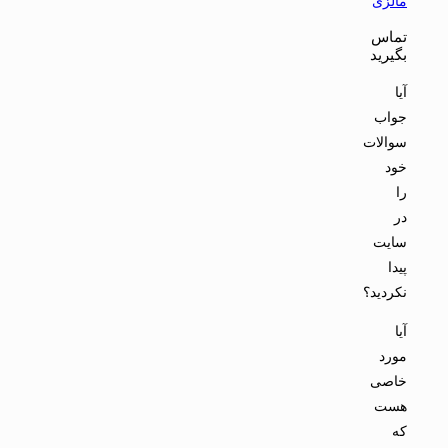
مالزی
تماس
بگیرید
آیا
جواب
سوالات
خود
را
در
سایت
پیدا
نکردید؟
آیا
مورد
خاصی
هست
که