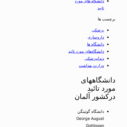
دانشگاه های مورد
تایید
برچسب ها
پزشکی
داروسازی
دانشگاه ها
دانشگاه‌های مورد تائید
دندانپزشکی
وزارت بهداشت
دانشگاههای
مورد تائید
درکشور آلمان
دانشگاه گوتینگن
George August
Gottingen