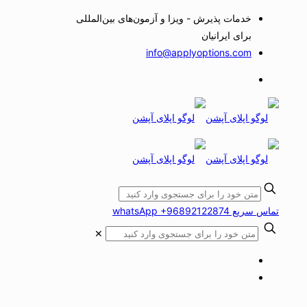
خدمات پذیرش - ویزا و آزمون‌های بین‌المللی
برای ایرانیان
info@applyoptions.com
تماس سریع whatsApp +96892122874
✕