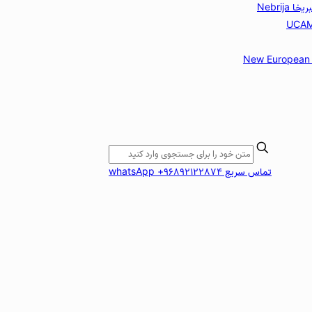
 Nebrija
New European 
تماس سریع whatsApp +96892122874