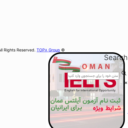
TOP8 Group
© 2026Apply Options. All Rights Reserved.
Search
✕