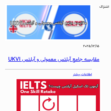
اشتراک
2025/12/15
مقایسه جامع آیلتس معمولی و آیلتس UKVI
اطلاعات بیشتر