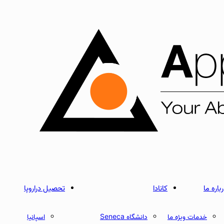
باره ما
کانادا
تحصیل دراروپا
خدمات ویژه ما
دانشگاه Seneca
اسپانیا