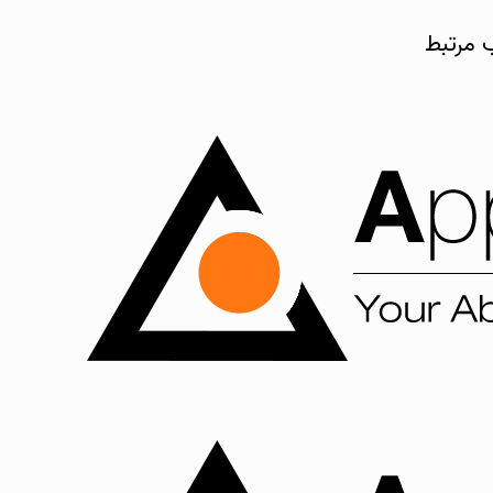
 مرتبط