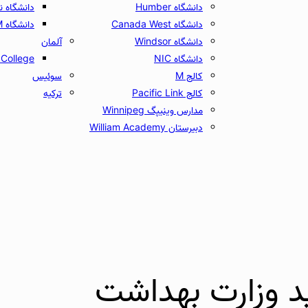
دانشگاه Humber
دانشگاه نبریخا
دانشگاه Canada West
دانشگاه UCAM
دانشگاه Windsor
آلمان
دانشگاه NIC
College
کالج M
سوئیس
کالج Pacific Link
ترکیه
مدارس وینیپگ Winnipeg
دبیرستان William Academy
ید وزارت بهداشت