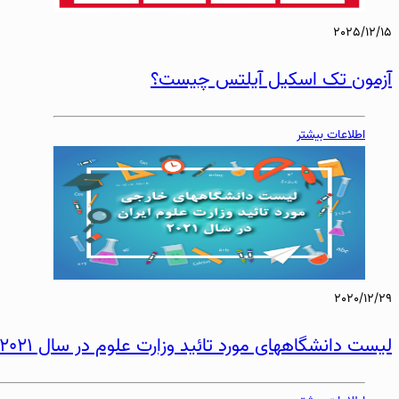
2025/12/15
آزمون تک اسکیل آیلتس چیست؟
اطلاعات بیشتر
2020/12/29
لیست دانشگاههای مورد تائید وزارت علوم در سال 2021