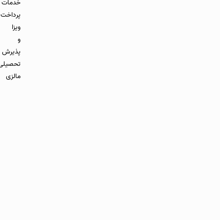
خدمات
پرداخت
ویزا
و
پذیرش
تحصیلی
مالزی