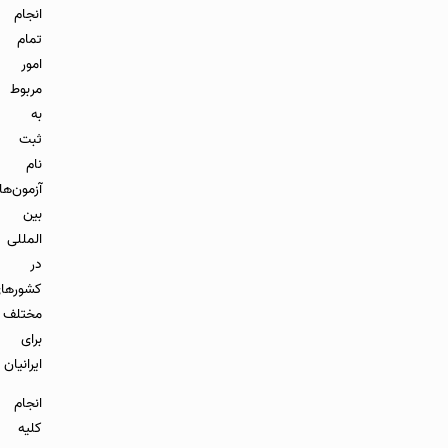
انجام
تمام
امور
مربوط
به
ثبت
نام
آزمون‌های
بین
المللی
در
کشورهای
مختلف
برای
ایرانیان
انجام
کلیه