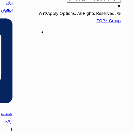
برای
ایرانیان
خدمات
اپلای
و