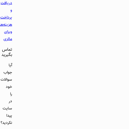
دریافت
و
پرداخت
هزینه‌های
ویزای
مالزی
تماس
بگیرید
آیا
جواب
سوالات
خود
را
در
سایت
پیدا
نکردید؟