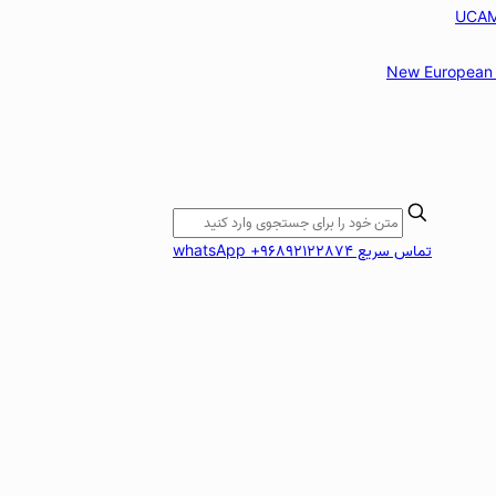
New European 
تماس سریع whatsApp +96892122874