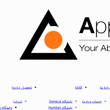
باره ما
کانادا
تحصیل دراروپا
خدمات ویژه ما
دانشگاه Seneca
اسپانیا
دانشگاه Humber
دانشگاه نبریخا