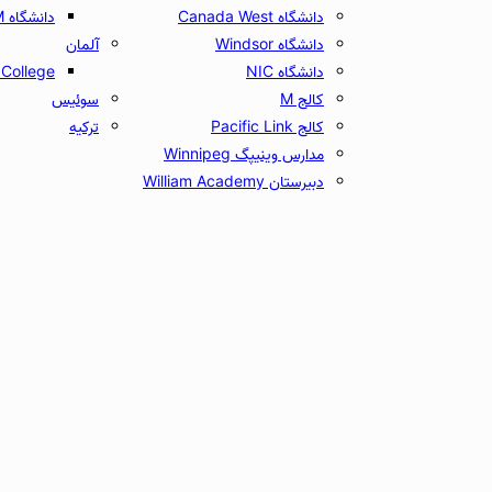
دانشگاه Canada West
دانشگاه UCAM
دانشگاه Windsor
آلمان
دانشگاه NIC
College
کالج M
سوئیس
کالج Pacific Link
ترکیه
مدارس وینیپگ Winnipeg
دبیرستان William Academy