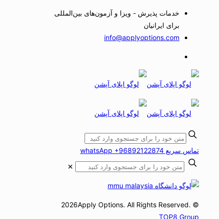
خدمات پذیرش - ویزا و آزمون‌های بین‌المللی
برای ایرانیان
info@applyoptions.com
تماس سریع whatsApp +96892122874
✕
© 2026Apply Options. All Rights Reserved.
TOP8 Group