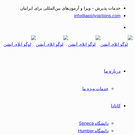
خدمات پذیرش - ویزا و آزمون‌های بین‌المللی برای ایرانیان
info@applyoptions.com
درباره ما
خدمات ویژه ما
کانادا
دانشگاه Seneca
دانشگاه Humber