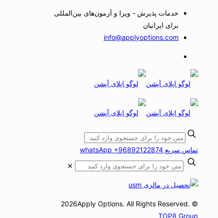
خدمات پذیرش - ویزا و آزمون‌های بین‌المللی
برای ایرانیان
info@applyoptions.com
تماس سریع whatsApp +96892122874
✕
© 2026Apply Options. All Rights Reserved.
TOP8 Group