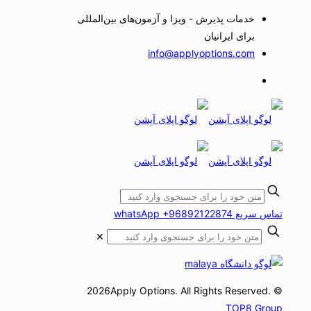
خدمات پذیرش - ویزا و آزمون‌های بین‌المللی
برای ایرانیان
info@applyoptions.com
تماس سریع whatsApp +96892122874
✕
© 2026Apply Options. All Rights Reserved.
TOP8 Group