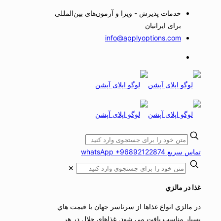
خدمات پذیرش - ویزا و آزمون‌های بین‌المللی
برای ایرانیان
info@applyoptions.com
تماس سریع whatsApp +96892122874
✕
غذا در مالزي
در مالزي انواع غذاها از سرتاسر جهان با قيمت هاي
بسيار مناسب يافت مي شود. غذاهاي حلال در هر