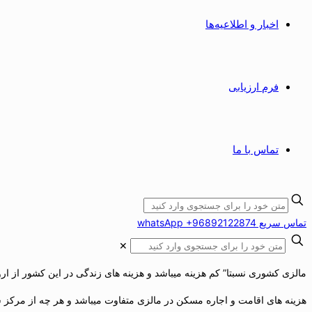
اخبار و اطلاعیه‌ها
فرم ارزیابی
تماس با ما
تماس سریع whatsApp +96892122874
✕
مالزی کشوری نسبتا” کم هزینه میباشد و هزینه های زندگی در این کشور از اروپا
هزینه های اقامت و اجاره مسکن در مالزی متفاوت میباشد و هر چه از مرکز شهر کوالا لامپور دور شو