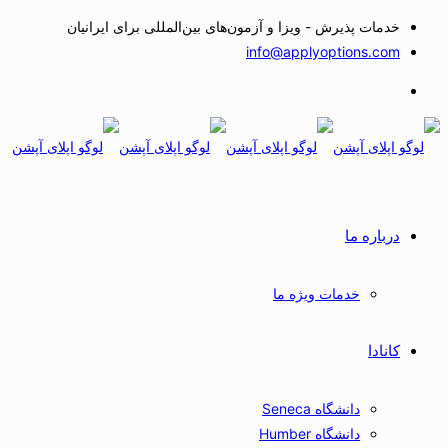
خدمات پذیرش - ویزا و آزمون‌های بین‌المللی برای ایرانیان
info@applyoptions.com
درباره ما
خدمات ویژه ما
کانادا
دانشگاه Seneca
دانشگاه Humber