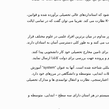
 شود که استانداردهای عالی تحصیلی برآورده شده و قوانین،
سیاست ها و رویه های قوی وجود دارد که به مدیریت کلیه مراکز آموزشی K-12 نظارت می کند. تقریبا می توان گفت که در تمامی ایالت
 در کانادا به طور مداوم در میان برترین افراد علمی در علوم مختلف قرار
سب می کنند و به طور کلی دسترسی آسان به استادان دارند.
رای تامین مخارج تحصیلی خود کار دانشجویی پیدا کنند.
و پرونده جهت بررسی برای دولت کانادا ارسال نمایند.
سیستم های آموزش و پرورش در کانادا جامع و با کیفیت بالا و در سطح بین المللی شناخته شده است. آنها به عنوان “system” آموزش
لات ابتدایی، متوسطه و دانشگاهی در مرزهای خود دارد.
عتبارسنجی، نظارت و انتقال توانمندی ها و مدارک تحصیلی
یستم در هر استان دارای سه سطح – ابتدایی، متوسطه و