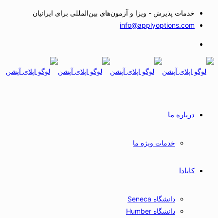
خدمات پذیرش - ویزا و آزمون‌های بین‌المللی برای ایرانیان
info@applyoptions.com
درباره ما
خدمات ویژه ما
کانادا
دانشگاه Seneca
دانشگاه Humber