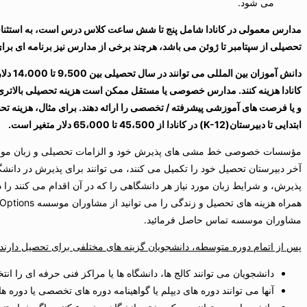
می شود.
مدارس معمولی در کانادا شامل پنج تا شش ساعت کلاس درس است، به استثنای
تحصیلی از سپتامبر تا ژوئن می باشد، هرچند برخی از مدارس نیز برنامه ای برا
دانش آم
کانادا هزینه کنند. مدارس خصوصی یا مستقل ممکن است هزینه تحصیلی بالاتری د
و یا فرصت های آموزشی پیشرفته / تخصصی را ارائه دهند. برای مثال، هزینه 
ابتدایی تا دبیرستان(
K-12
) در کانادا از 45،500 تا 65،000 دلار متغیر است.
مؤسسات خصوصی خط مشی های پذیرش خود و الزامات تحصیلی و زبان مورد نیا
آخر دبیرستان تحصیل خود را تکمیل می کنند، می توانند برای پذیرش در دانشگ
پذیرش، و شرایط زبان مورد نیاز هر دانشگاهی را که در آن اقدام می کنند را د
مشاوران موسسه تماس حاصل فرمائید.
پس از اتمام دوره متوسطه، دانشجویان گزینه های مختلفی برای تحصیل دارند:
دانشجویان می توانند کالج ها، دانشگاه ها یا مراکز فنی حرفه ای را انتخ
آنها می توانند دوره های دیپلم یا گواهینامه دوره های تخصصی یا دوره 