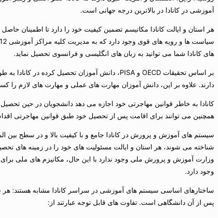
آموزشی در کانادا در بالاترین درجه جهانی است.
هر استان و ایالت کانادا مکانیسم تضمین کیفیت خود را دارد تا اطمینان حاصل
های کانادا شما می توانید به زبان های انگلیسی و فرانسوی تحصیل نماید.
بر اساس تحقیقات OECD و PISA، دانش آموزان تحصیل کرده
دارند. علاوه بر این، دانش آموزان مهارت های عملی و مهارت های لازم را ک
کانادا به خاطر قوانین مهاجرتی خود اجازه می دهد دانشجویان در حین تحصیل ب
همچنین می توانند برای اقامت پس از تحصیل خود طبق قوانین مهاجرتی اقدام 
شناخته می شوند، هر استان و ایالت مسئولیت های خود را در زمینه های تحصی
وزارت آموزش و پرورش ملی وجود ندارد با این حال، مکانیزم های ملی برای ا
وجود دارد.
ساختارهای اساسی سیستم های آموزشی در سراسر کانادا مشابه هستند: هر س
پس از آن دانشگاهی است. تفاوت های قابل توجه عبارتند از: