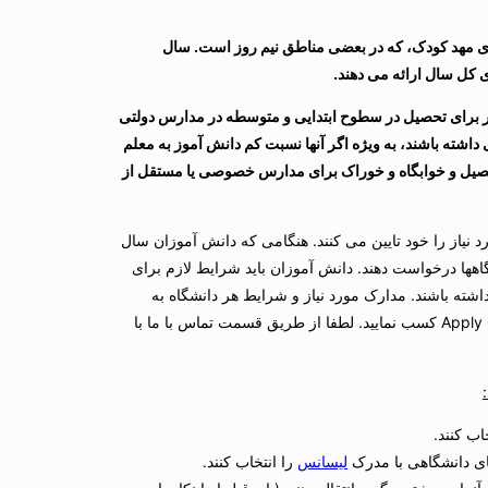
 مهد کودک، که در بعضی مناطق نیم روز است. سال
ی کل سال ارائه می دهند.
وزان بین المللی می توانند در سال تحصیلی بین 9،500 تا 14،000 دلار برای تحصیل در سطوح ابتدایی و متوسطه در مدارس دولتی
اشته باشند، به ویژه اگر آنها نسبت کم دانش آموز به معلم
تحصیل و خوابگاه و خوراک برای مدارس خصوصی یا مستقل از
ز را خود تایین می کنند. هنگامی که دانش آموزان سال
اهها درخواست دهند. دانش آموزان باید شرایط لازم برای
اشته باشند. مدارک مورد نیاز و شرایط هر دانشگاه به
همراه هزینه های تحصیل و زندگی را می توانید از مشاوران موسسه Apply Options کسب نمایید. لطفا از طریق قسمت تماس با ما با
اب کنند.
های دانشگاهی با مدرک
لیسانس
را انتخاب کنند.