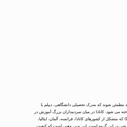
د مطمئن شوند که مدرک تحصیلی دانشگاهی، دیپلم یا
ته می شود. کانادا در میان سردمداران بزرگ آموزش در
دنیا است. کانادا در میان 8 کشور بزرگ آموزشی دنیا است. کشورهای عضو G8 که متشکل از کشورهای کانادا، فرانسه، آلمان، ایتالیا،
موزشی در این گروه است. این بدین معنی است که کیفیت