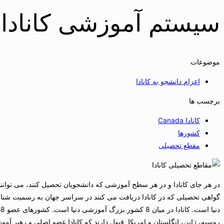
سیستم آموزشی کانادا
موضوعات
اعزام دانشجو به کانادا
برچسب ها
کانادا Canada
کشورها
مقطع تحصیلی
در هر جای کانادا و در هر سطح آموزشی که دانشجویان تحصیل کنند، می توانن
گواهی تحصیلی که در کانادا دریافت می کنند در سراسر جهان به رسمیت شناخ
روسیه، ژاپن، انگلستان و امریکا قبول دارند که کانادا عضو اصلی و رهبر آ