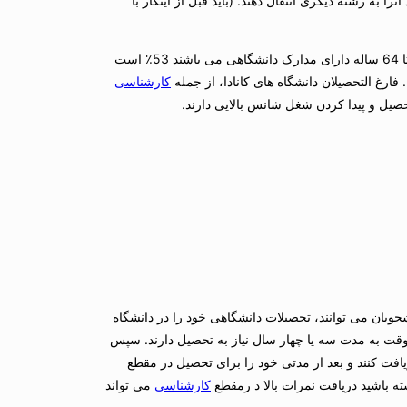
 به رشته دیگری انتقال دهند. (باید قبل از اینکار با
کانادا یک کشور با تحصیلات عالی در سطح دانشگاهی است. کانادایی های 25 تا 64 ساله دارای مدارک دانشگاهی می باشند 53٪ است
کارشناسی
صیل و پیدا کردن شغل شانس بالایی دارند.
شجویان می توانند، تحصیلات دانشگاهی خود را در دانشگاه
م وقت به مدت سه یا چهار سال نیاز به تحصیل دارند. سپس
افت کنند و بعد از مدتی خود را برای تحصیل در مقطع
اشته باشید دریافت نمرات بالا د رمقطع
کارشناسی
می تواند