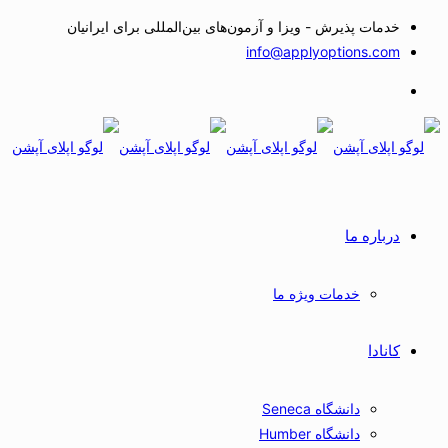
خدمات پذیرش - ویزا و آزمون‌های بین‌المللی برای ایرانیان
info@applyoptions.com
درباره ما
خدمات ویژه ما
کانادا
دانشگاه Seneca
دانشگاه Humber