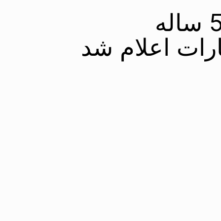
شرایط دریافت ویزای 5 ساله
رات اعلام شد