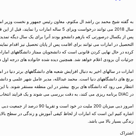
به گفته شیخ محمد بن راشد ال مکتوم، معاون رئیس جمهور و نخست وزیر امار
سال 2018 می توانند درخواست ویزای 5 ساله امارات ر
پس از یکسال درصورتی که بازهم دانشجو بودند آنرا برای یک سال دیگه تمدیدد 
جزئیات آن بزودی اعلام خواهد شد. همچنین دیده شده خانواده های درجه اول دان
امارات در سالهای اخیر به دنبال افزایش شعبه های دانشگاههای برتر دنیا در ا
انتظار می رود که دانشگاه های برنچ بیشتر در این منطقه مستقر شوند. با ای
در DIAC برنامه ریزی می کنند، به دقت بررسی می شوند و یک فرایند انتخاب دقیق اعمال خواهد شد.
امروز دبی میزبان 200 ملیت در خود اس
اشاره کنیم این است که امارات از لحاظ کیفی آموزش و زندگی در سطح بالایی 
زندگی بسیار بالا می باشد.
اشتراک