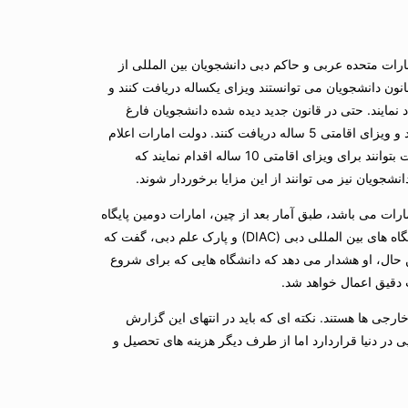
ات متحده عربی و حاکم دبی دانشجویان بین المللی از
ا نمایند، قبل از این قانون دانشجویان می توانستند ویزای یکساله دریافت کنند و
نمایند. حتی در قانون جدید دیده شده دانشجویان فارغ
التحصیل در امارات می توانند برای اقامت پس از پایان تحصیل نیز اقدام نمایند و ویزای اقامتی 5 ساله دریافت کنند. دولت امارات اعلام
کرده در حال نهایی کردن قانونی است که دانشجویان ممتاز دانشگاههای امارات بتوانند برای ویزای اقامتی 10 ساله اقدام نمایند که
شجویان نیز می توانند از این مزایا برخوردار شوند.
مارات می باشد، طبق آمار بعد از چین، امارات دومین پایگاه
برنچ های دانشگاههای دنیا است. محمد عبدالله، مدیر عامل شهر علمی و دانشگاه های بین المللی دبی (DIAC) و پارک علم دبی، گفت که
ن حال، او هشدار می دهد که دانشگاه هایی که برای شروع
ت و تقریبا 90 درصد از جمعیت دبی خارجی ها هستند. نکته ای که باید در انتهای این گزارش
در دنیا قراردارد اما از طرف دیگر هزینه های تحصیل و