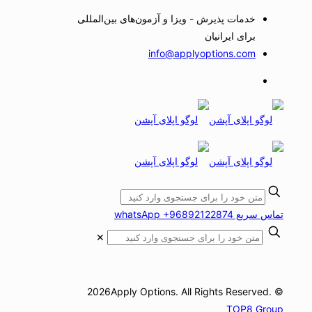
خدمات پذیرش - ویزا و آزمون‌های بین‌المللی
برای ایرانیان
info@applyoptions.com
تماس سریع whatsApp +96892122874
✕
© 2026Apply Options. All Rights Reserved.
TOP8 Group