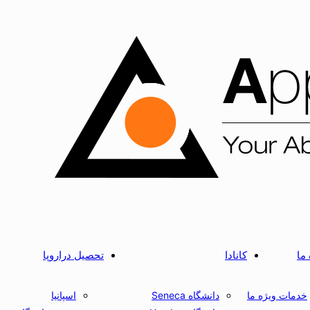
 ما
کانادا
تحصیل دراروپا
خدمات ویژه ما
دانشگاه Seneca
اسپانیا