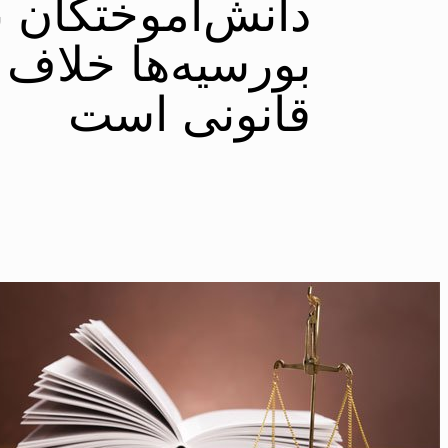
دانش‌آموختگان ب
بورسیه‌ها خلاف و
قانونی است