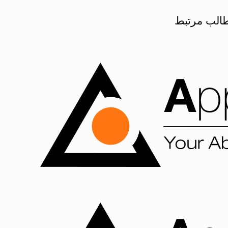
الب مرتبط