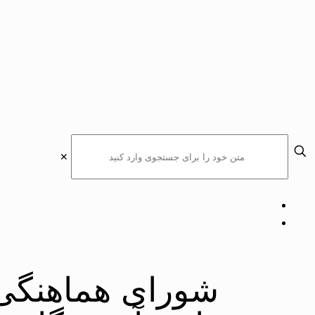
✕
شورای هماهنگی 