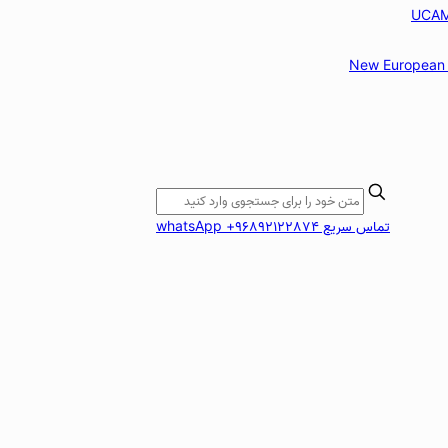
New European 
تماس سریع whatsApp +96892122874