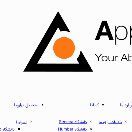
باره ما
کانادا
تحصیل دراروپا
خدمات ویژه ما
دانشگاه Seneca
اسپانیا
دانشگاه Humber
دانشگاه نبریخا