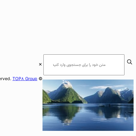
✕
TOP8 Group
© 2026Apply Options. All Rights Reserved.