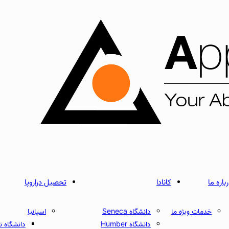
باره ما
کانادا
تحصیل دراروپا
خدمات ویژه ما
دانشگاه Seneca
اسپانیا
دانشگاه Humber
دانشگاه نبریخا