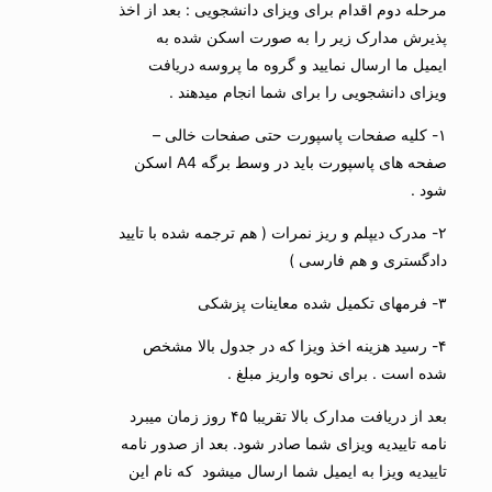
مرحله دوم اقدام برای ویزای دانشجویی : بعد از اخذ
پذیرش مدارک زیر را به صورت اسکن شده به
ایمیل ما ارسال نمایید و گروه ما پروسه دریافت
ویزای دانشجویی را برای شما انجام میدهند .
۱- کلیه صفحات پاسپورت حتی صفحات خالی –
صفحه های پاسپورت باید در وسط برگه A4 اسکن
شود .
۲- مدرک دیپلم و ریز نمرات ( هم ترجمه شده با تایید
دادگستری و هم فارسی )
۳- فرمهای تکمیل شده معاینات پزشکی
۴- رسید هزینه اخذ ویزا که در جدول بالا مشخص
شده است . برای نحوه واریز مبلغ .
بعد از دریافت مدارک بالا تقریبا ۴۵ روز زمان میبرد
نامه تاییدیه ویزای شما صادر شود. بعد از صدور نامه
تاییدیه ویزا به ایمیل شما ارسال میشود که نام این