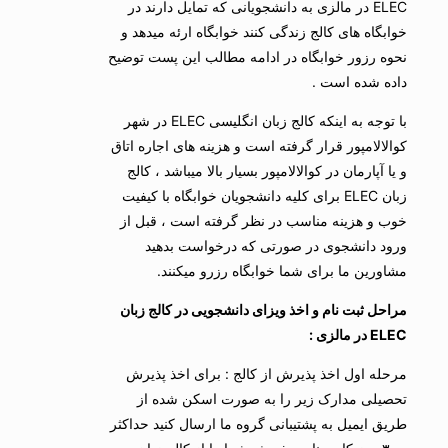
ELEC در مالزی به دانشجویانی که تمایل دارند در
خوابگاه های کالج زندگی کنند خوابگاه ارئه میدهد و
نحوه رزور خوابگاه در ادامه مطالب این پست توضیح
داده شده است .
با توجه به اینکه کالج زبان انگلیسی ELEC در شهر
کوالالامپور قرار گرفته است و هزینه های اجاره اتاق
و یا آپارمان در کوالالامپور بسیار بالا میباشد ، کالج
زبان ELEC برای کلیه دانشجویان خوابگاه با کیفیت
خوب و هزینه مناسب در نظر گرفته است ، قبل از
ورود دانشجوی در صورتی که درخواست بدهید
مشاورین ما برای شما خوابگاه رزرو میکنند.
مراحل ثبت نام و اخذ ویزای دانشجویی در کالج زبان
ELEC در مالزی :
مرحله اول اخذ پذیرش از کالج : برای اخذ پذیرش
تحصیلی مدارک زیر را به صورت اسکن شده از
طریق ایمیل به پشتیبانی گروه ما ارسال کنید حداکثر