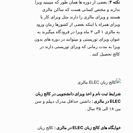
نکته ۴:
بعضی از دوره ها همان طور که میبینید ویزا
ندارند و مختص کسانی هست که ساکن مالزی
هستند و ویزای مالزی را دارند مثل ویزای کار یا
ویزای همراه یا اینکه بعضی از کشورها زمان ورود
به مالزی ۱ الی ۳ ماه ویزا در فرودگاه میگیرند به
عنوان ویزای توریستی و میتوانند در دوره های بدون
ویزا به مدت زمانی که ویزای توریستی دارند در
کالج تحصیل کنند .
شرایط ثبت نام و اخذ ویزای دانشجویی در کالج زبان
ELEC در مالزی :
داشتن حداقل مدرک دیپلم و سن
بین ۱۸ الی ۳۵ سال .
خوابگاه های کالج زبان ELEC در مالزی :
کالج زبان