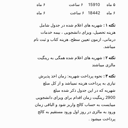
۵ ماه
15910
۶ ساعت
۶ ماه
۶ ماه
18442
۶ ساعت
۶ ماه
نکته ۱ :
شهریه های اعلام شده در جدول شامل
هزینه تحصیل، ویزای دانشجویی ، بیمه خدمات
درمانی، ازمون تعیین سطح، هزینه کتاب و ثبت نام
میباشد.
نکته ۲ :
شهریه های اعلام شده همگی به رینگیت
مالزی میباشند
نکته ۳ :
نحوه پرداخت شهریه: زمان اخذ پذیرش
نیازی به پرداخت هزینه نمیباشد و از کل مبلغ
شهریه که در این جدول ذکر شده مبلغ
2900 رینگیت زمان اقدام برای ویزای دانشجویی
میبایست به حساب کالج واربز شود و الباقی زمان
ورود به مالزی در روز اول ورود مستقیم به کالج
پرداخت میشود .