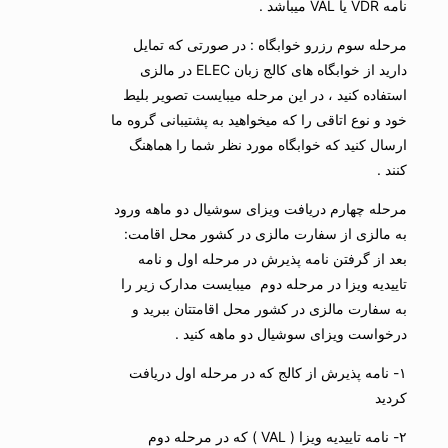
نامه VDR یا VAL میباشد .
مرحله سوم رزرو خوابگاه : در صورتی که تمایل
دارید از خوابگاه های کالج زبان ELEC در مالزی
استفاده کنید ، در این مرحله میبایست تصویر بلیط
خود و نوع اتاقی را که میخواهید به پشتیبانی گروه ما
ارسال کنید که خوابگاه مورد نظر شما را هماهنگ
کنند .
مرحله چهارم دریافت ویزای سوشیال دو ماهه ورود
به مالزی از سفارت مالزی در کشور محل اقامت:
بعد از گرفتن نامه پذیرش در مرحله اول و نامه
تاییدیه ویزا در مرحله دوم میبایست مدارک زیر را
به سفارت مالزی در کشور محل اقامتتان ببرید و
درخواست ویزای سوشیال دو ماهه کنید .
۱- نامه پذیرش از کالج که در مرحله اول دریافت
کردید
۲- نامه تاییدیه ویزا (‌ VAL ) که در مرحله دوم