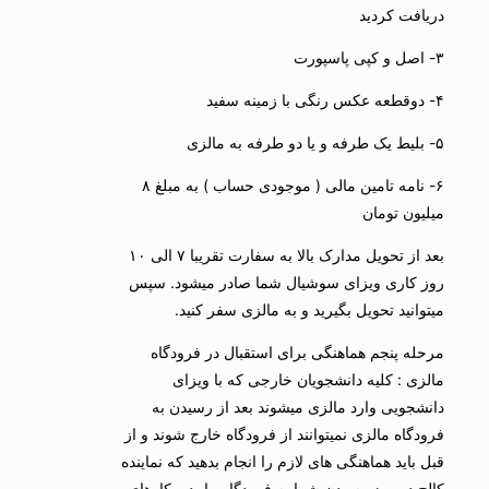
دریافت کردید
۳- اصل و کپی پاسپورت
۴- دوقطعه عکس رنگی با زمینه سفید
۵- بلیط یک طرفه و یا دو طرفه به مالزی
۶- نامه تامین مالی ( موجودی حساب ) به مبلغ ۸
میلیون تومان
بعد از تحویل مدارک بالا به سفارت تقریبا ۷ الی ۱۰
روز کاری ویزای سوشیال شما صادر میشود. سپس
میتوانید تحویل بگیرید و به مالزی سفر کنید.
مرحله پنجم هماهنگی برای استقبال در فرودگاه
مالزی : کلیه دانشجویان خارجی که با ویزای
دانشجویی وارد مالزی میشوند بعد از رسیدن به
فرودگاه مالزی نمیتوانند از فرودگاه خارج شوند و از
قبل باید هماهنگی های لازم را انجام بدهید که نماینده
کالج در روز رسیدن شما به فرودگاه بیایید و کارهای