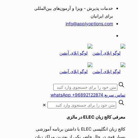
خدمات پذیرش - ویزا و آزمون‌های بین‌المللی
برای ایرانیان
info@applyoptions.com
تماس سریع whatsApp +96892122874
✕
معرفی کالج زبان ELEC در مالزی
کالج زبان انگلیسی ELEC با داشتن برنامه آموزشی
بسیار قوی در حال حاضر یکی از بهترین مراکز زبان