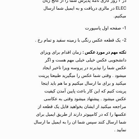
در ۳ روز کاری نامه پذیرش شما را از کالج زبان
ELEC در مالزی دریافت و به ایمیل شما ارسال
میکنیم.
1- صفحه اول پاسپورت
2- یک قطعه عکس رنگی با زمینه سفید و تمام رخ .
نکته مهم در مورد عکس :
زمان اقدام برای ویزای
دانشجویی عکس خیلی خیلی مهم هست و اگر
عکس شما را نپذیرند در پروسه ویزا تاخیر ایجاد
میشود . وقتی شما عکس را میگیرید طبیعتا پرینت
میکنید و برای ما ارسال میکنیم و ما هم باید اینجا
پرینت کنیم که این کار باعث پایین آمدن کیفیت
عکس میشود . پیشنهاد میشود وقتی به عکاسی
مراجعه میکنید از ایشان بخواهید فایل یک قطعه از
عکسها را که در کامپیوتر دارند از طریق ایمیل برای
شما ارسال کنند سپس شما ان را به ایمیل ما ارسال
نمایید .