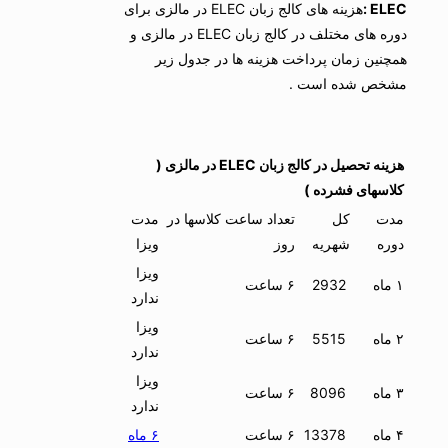
ELEC :
هزینه های کالج زبان ELEC در مالزی برای
دوره های مختلف در کالج زبان ELEC در مالزی و
همچنین زمان پرداخت هزینه ها در جدول زیر
مشخص شده است .
هزینه تحصیل در کالج زبان ELEC در مالزی (
کلاسهای فشرده )
مدت
کل
تعداد ساعت کلاسها در
مدت
دوره
شهریه
روز
ویزا
ویزا
۱ ماه
2932
۶ ساعت
ندارد
ویزا
۲ ماه
5515
۶ ساعت
ندارد
ویزا
۳ ماه
8096
۶ ساعت
ندارد
۴ ماه
13378
۶ ساعت
۶ ماه