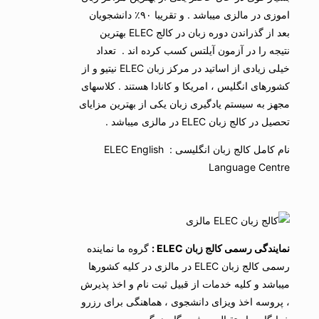
اموزی در مالزی میباشد . و تقریبا ۹۰٪ دانشجویان
بعد از گذراندن دوره زبان در کالج ELEC بهترین
نتیجه را در آزمون آیلتس کسب کرده اند . تعداد
خیلی زیادی از اساتید در مرکز زبان ELEC نیتیو و از
کشورهای انگلیس ، امریکا و کانادا هستند . کلاسهای
مجهز به سیستم یادگیری زبان یکی از بهترین مزایای
تحصیل در کالج زبان ELEC در مالزی میباشد .
نام کامل کالج زبان انگلیسی : ELEC English
Language Centre
نمایندگی رسمی کالج زبان ELEC :
گروه ما نماینده
رسمی کالج زبان ELEC در مالزی در کلیه کشورها
میباشد و کلیه خدمات از قبیل ثبت نام و اخذ پذیرش
، پروسه اخذ ویزای دانشجوی ، هماهنگی برای رزرو