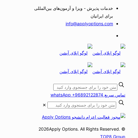
خدمات پذیرش - ویزا و آزمون‌های بین‌المللی
برای ایرانیان
info@applyoptions.com
تماس سریع whatsApp +96892122874
✕
© 2026Apply Options. All Rights Reserved.
TOP8 Group