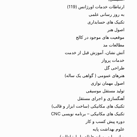
ارتباطات خدمات اورژانس (119)
به روز رسانی علمی
تکنیک های حسابداری
اصول هنر
موقعیت های موجود در کالج
مطالعات مد
آتش نشان، آموزش قبل از خدمت
خدمات پرواز
طراحی گل
هنرهای عمومی ( گواهی یک ساله)
اصول مهمان نوازی
تولید مستقل موسیقی
آهنگسازی و اجرای مستقل
تکنیک های مکانیکی (ساخت ابزار و قالب)
تکنیک های مکانیکی – برنامه نویسی CNC
دوره پیش کسب و کار
علوم بهداشت پایه
مبانی پایه رسانه ها (اصول ارتباطات)