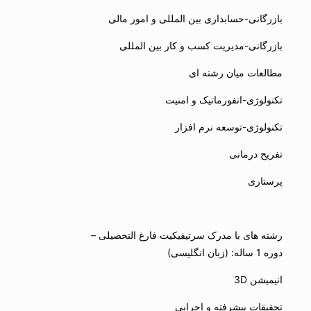
بازرگانی-حسابداری بین المللی و امور مالی
بازرگانی-مدیریت کسب و کار بین المللی
مطالعات میان رشته ای
تکنولوژی-انفورماتیک و امنیت
تکنولوژی-توسعه نرم افزار
تفریح درمانی
پرستاری
رشته های با مدرک سرتیفیکیت فارغ التحصیلی –
دوره 1 ساله: (زبان انگلیسی)
انیمیشن 3D
تحقیقات پیشرفته و اجرایی