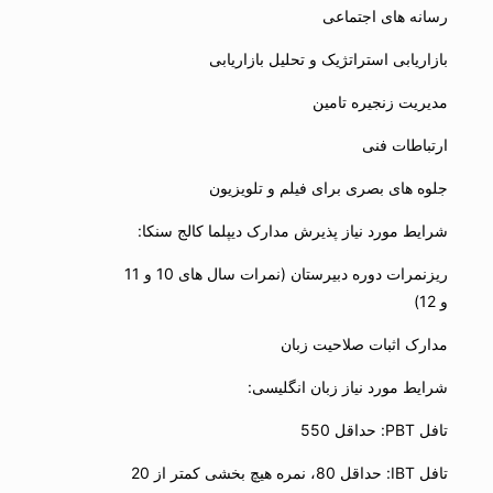
رسانه های اجتماعی
بازاریابی استراتژیک و تحلیل بازاریابی
مدیریت زنجیره تامین
ارتباطات فنی
جلوه های بصری برای فیلم و تلویزیون
شرایط مورد نیاز پذیرش مدارک دیپلما کالج سنکا:
ریزنمرات دوره دبیرستان (نمرات سال های 10 و 11
و 12)
مدارک اثبات صلاحیت زبان
شرایط مورد نیاز زبان انگلیسی:
تافل PBT: حداقل 550
تافل IBT: حداقل 80، نمره هیچ بخشی کمتر از 20