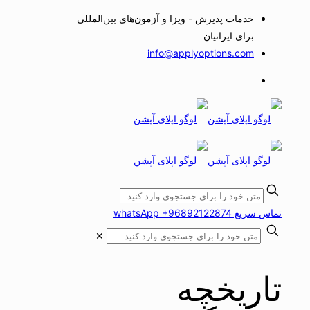
خدمات پذیرش - ویزا و آزمون‌های بین‌المللی
برای ایرانیان
info@applyoptions.com
تماس سریع whatsApp +96892122874
✕
تاریخچه