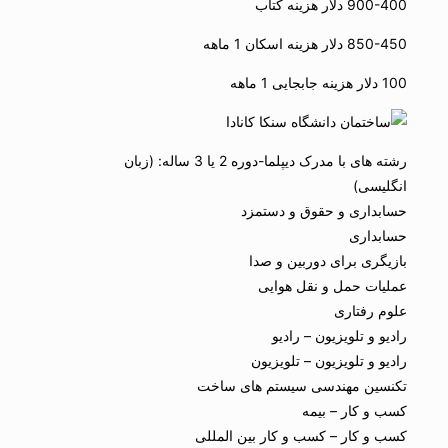
900-400 دلار هزینه کتاب
850-450 دلار هزینه اسکان 1 ماهه
100 دلار هزینه جابجایی 1 ماهه
رشته های با مدرک دیپلما-دوره 2 یا 3 ساله: (زبان
انگلیسی)
حسابداری و حقوق و دستمزد
حسابداری
بازیگری برای دوربین و صدا
عملیات حمل و نقل هوایی
علوم رفتاری
رادیو و تلویزیون – رادیو
رادیو و تلویزیون – تلویزیون
تکنسین مهندسی سیستم های ساخت
کسب و کار – بیمه
کسب و کار – کسب و کار بین المللی