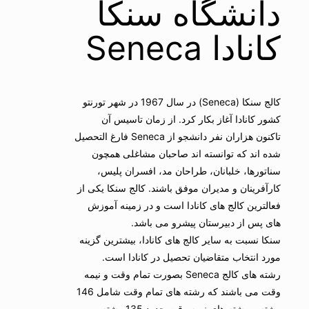
دانشگاه سنکا
کانادا Seneca
کالج سنکا (Seneca) در سال 1967 در شهر تورنتو
کشور کانادا آغاز بکار کرد. از زمان تاسیس آن
تاکنون هزاران نفر دانشجو از Seneca فارغ التحصیل
شده اند که توانسته اند صاحبان مشاغلی همچون
سناتورها، خلبانان، طراحان مد، افسران پلیس،
کارآفرینان و مدیران موفق باشند. کالج سنکا یکی از
فعالترین کالج های کانادا است و در زمینه آموزش
های پس از دبیرستان پیشرو می باشد.
سنکا نسبت به سایر کالج های کانادا، بیشترین گزینه
مورد انتخاب متقاضیان تحصیل در کانادا است.
رشته های کالج Seneca بصورت تمام وقت و نیمه
وقت می باشند که رشته های تمام وقت شامل 146
رشته و رشته های نیمه وقت حدود 135 رشته می