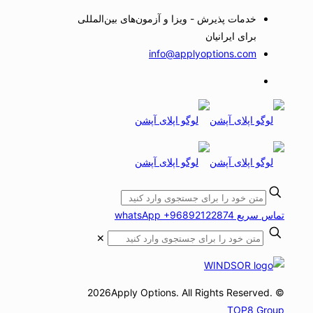
خدمات پذیرش - ویزا و آزمون‌های بین‌المللی
برای ایرانیان
info@applyoptions.com
تماس سریع whatsApp +96892122874
✕
© 2026Apply Options. All Rights Reserved.
TOP8 Group