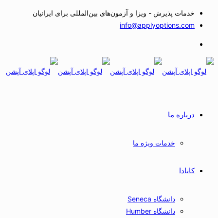
خدمات پذیرش - ویزا و آزمون‌های بین‌المللی برای ایرانیان
info@applyoptions.com
درباره ما
خدمات ویژه ما
کانادا
دانشگاه Seneca
دانشگاه Humber