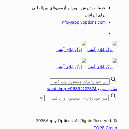
خدمات پذیرش - ویزا و آزمون‌های بین‌المللی
برای ایرانیان
info@applyoptions.com
تماس سریع whatsApp +96892122874
✕
© 2026Apply Options. All Rights Reserved.
TOP8 Group