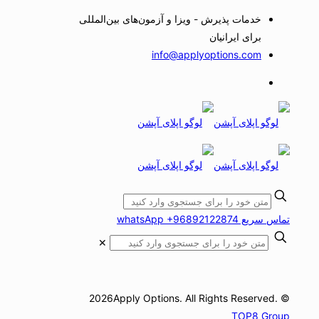
خدمات پذیرش - ویزا و آزمون‌های بین‌المللی
برای ایرانیان
info@applyoptions.com
تماس سریع whatsApp +96892122874
✕
© 2026Apply Options. All Rights Reserved.
TOP8 Group