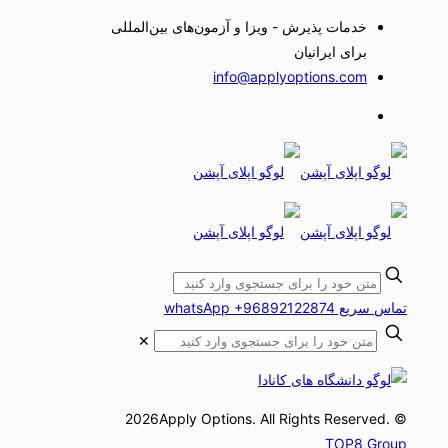
خدمات پذیرش - ویزا و آزمون‌های بین‌المللی
برای ایرانیان
info@applyoptions.com
تماس سریع whatsApp +96892122874
✕
© 2026Apply Options. All Rights Reserved.
TOP8 Group