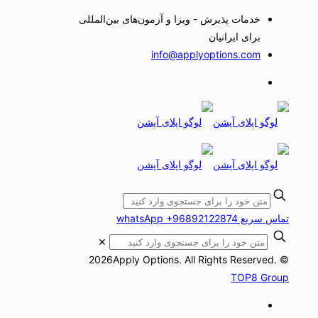
خدمات پذیرش - ویزا و آزمون‌های بین‌المللی
برای ایرانیان
info@applyoptions.com
تماس سریع whatsApp +96892122874
✕
© 2026Apply Options. All Rights Reserved.
TOP8 Group