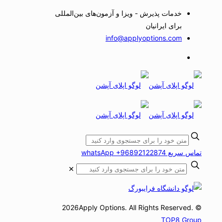
خدمات پذیرش - ویزا و آزمون‌های بین‌المللی
برای ایرانیان
info@applyoptions.com
تماس سریع whatsApp +96892122874
✕
© 2026Apply Options. All Rights Reserved.
TOP8 Group