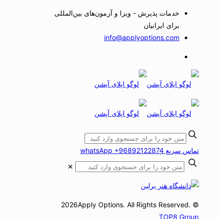
خدمات پذیرش - ویزا و آزمون‌های بین‌المللی
برای ایرانیان
info@applyoptions.com
تماس سریع whatsApp +96892122874
✕
© 2026Apply Options. All Rights Reserved.
TOP8 Group