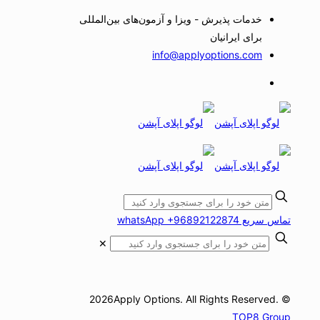
خدمات پذیرش - ویزا و آزمون‌های بین‌المللی
برای ایرانیان
info@applyoptions.com
تماس سریع whatsApp +96892122874
✕
© 2026Apply Options. All Rights Reserved.
TOP8 Group