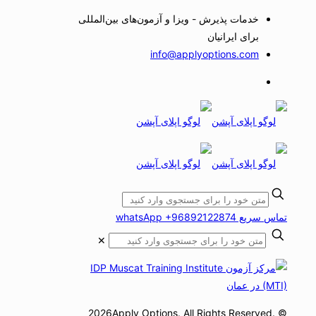
خدمات پذیرش - ویزا و آزمون‌های بین‌المللی
برای ایرانیان
info@applyoptions.com
تماس سریع whatsApp +96892122874
✕
© 2026Apply Options. All Rights Reserved.