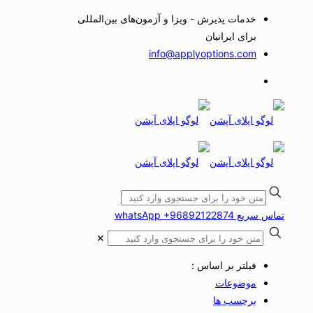
خدمات پذیرش - ویزا و آزمون‌های بین‌المللی
برای ایرانیان
info@applyoptions.com
تماس سریع whatsApp +96892122874
✕
فیلتر بر اساس :
موضوعات
برچسب ها