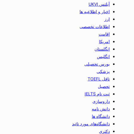
آیلتس UKVI
اخبار و اطلاعیه ها
ارز
اطلاعات تخصصی
اقامت
امریکا
انگلستان
انگلیس
بورس تحصیلی
پزشکی
تافل TOEFL
تحصیل
ثبت نام IELTS
داروسازی
دانش نامه
دانشگاه ها
دانشگاه‌های مورد تائید
دکتری