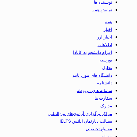
نویسنده ها
نمایش همه
همه
اخبار
اخبار ارز
اطلاعات
اعزام دانشجو به کانادا
بورسیه
تحلیل
دانشگاه های مورد تایید
دانشنامه
سامانه های مربوطه
سفارت ها
مدارک
مراکز برگزاری آزمون‌های بین‌المللی
مطالب دپارتمان آیلتس IELTS
مقاطع تحصیلی
نیوزلند