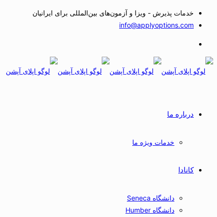
خدمات پذیرش - ویزا و آزمون‌های بین‌المللی برای ایرانیان
info@applyoptions.com
درباره ما
خدمات ویژه ما
کانادا
دانشگاه Seneca
دانشگاه Humber