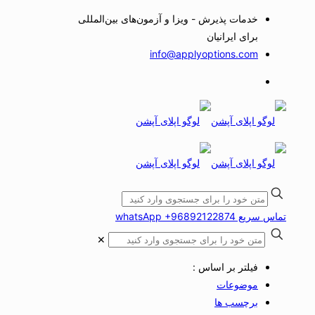
خدمات پذیرش - ویزا و آزمون‌های بین‌المللی
برای ایرانیان
info@applyoptions.com
تماس سریع whatsApp +96892122874
✕
فیلتر بر اساس :
موضوعات
برچسب ها