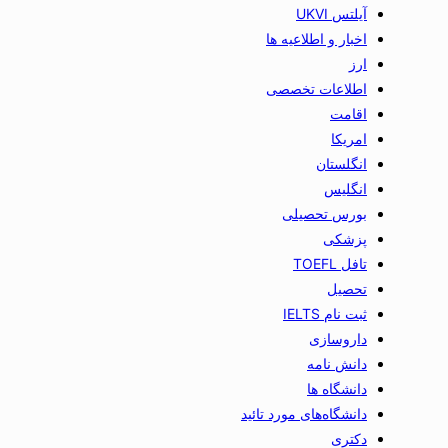
آیلتس UKVI
اخبار و اطلاعیه ها
ارز
اطلاعات تخصصی
اقامت
امریکا
انگلستان
انگلیس
بورس تحصیلی
پزشکی
تافل TOEFL
تحصیل
ثبت نام IELTS
داروسازی
دانش نامه
دانشگاه ها
دانشگاه‌های مورد تائید
دکتری