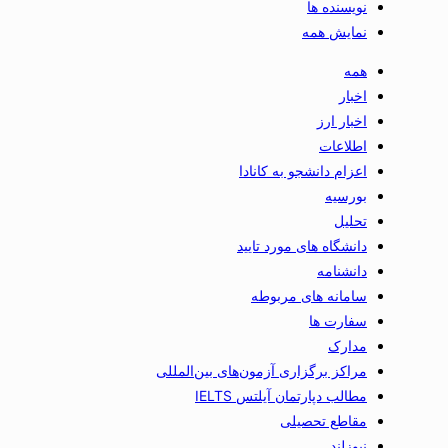
نویسنده ها
نمایش همه
همه
اخبار
اخبار ارز
اطلاعات
اعزام دانشجو به کانادا
بورسیه
تحلیل
دانشگاه های مورد تایید
دانشنامه
سامانه های مربوطه
سفارت ها
مدارک
مراکز برگزاری آزمون‌های بین‌المللی
مطالب دپارتمان آیلتس IELTS
مقاطع تحصیلی
نیوزلند